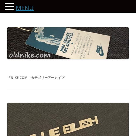
MENU
oldnike.com
「
NIKE.COM
」カテゴリーアーカイブ