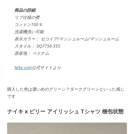
商品の詳細
リブ仕様の襟
コットン100％
洗濯機洗い可能
表示カラー： セコイア/マッシュルーム/マッシュルーム
スタイル： DQ7756-355
原産地： ベトナム
Nike.com
公式サイトより
購入した色は濃いめのグリーン？ダークグリーンといった感じ
です
ナイキ x ビリー アイリッシュ Tシャツ 梱包状態