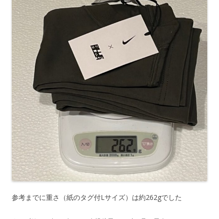
参考までに重さ（紙のタグ付Lサイズ）は約262gでした