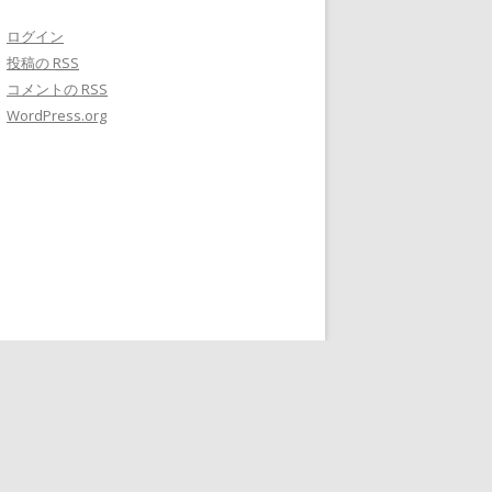
ログイン
投稿の
RSS
コメントの
RSS
WordPress.org