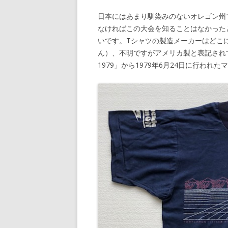
日本にはあまり馴染みのないオレゴン州
なければこの大会を知ることはなかった
いです。Tシャツの製造メーカーはどこに
ん）、不明ですがアメリカ製と表記されてい
1979」から1979年6月24日に行われ