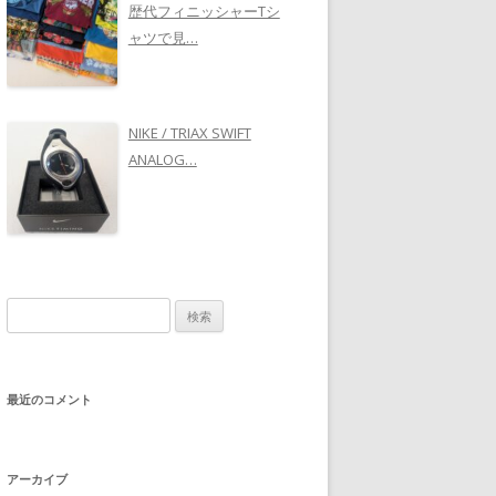
歴代フィニッシャーTシ
ャツで見…
NIKE / TRIAX SWIFT
ANALOG…
検
索
:
最近のコメント
アーカイブ