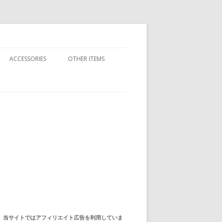
ACCESSORIES
OTHER ITEMS
BAND T-SHIRTS
ADIDAS
CHAMPION
JELENK
LEVI’S
当サイトではアフィリエイト広告を利用していま