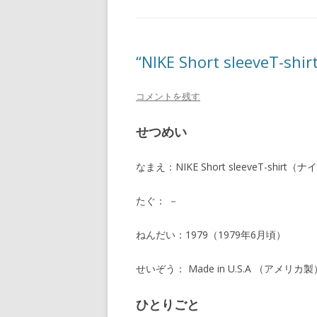
“NIKE Short sleeveT-shi
コメントを残す
せつめい
なまえ：NIKE Short sleeveT-shir
たぐ： －
ねんだい：1979（1979年6月頃）
せいぞう： Made in U.S.A （アメリカ製
ひとりごと