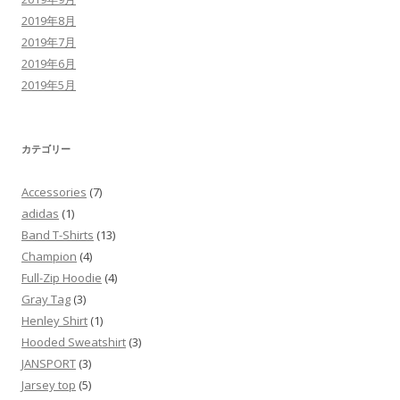
2019年8月
2019年7月
2019年6月
2019年5月
カテゴリー
Accessories
(7)
adidas
(1)
Band T-Shirts
(13)
Champion
(4)
Full-Zip Hoodie
(4)
Gray Tag
(3)
Henley Shirt
(1)
Hooded Sweatshirt
(3)
JANSPORT
(3)
Jarsey top
(5)