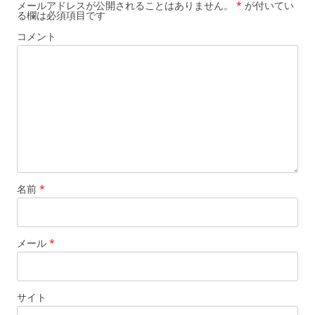
シ
メールアドレスが公開されることはありません。
*
が付いてい
る欄は必須項目です
ョ
コメント
ン
名前
*
メール
*
サイト