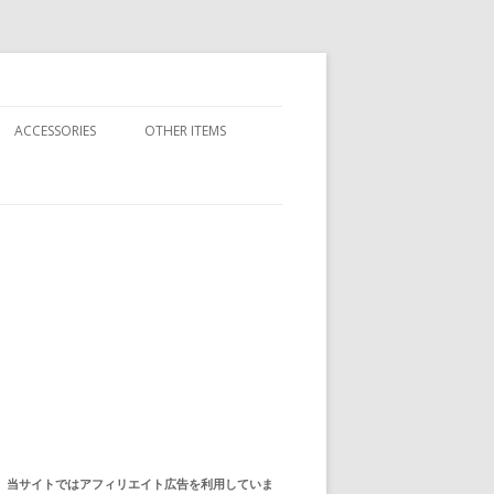
ACCESSORIES
OTHER ITEMS
BAND T-SHIRTS
ADIDAS
CHAMPION
JELENK
LEVI’S
当サイトではアフィリエイト広告を利用していま