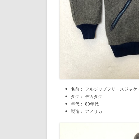
名前： フルジップフリースジャケ
タグ： デカタグ
年代： 80年代
製造： アメリカ