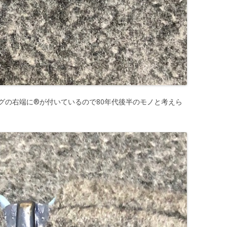
の右端に®️が付いているので80年代後半のモノと考えら