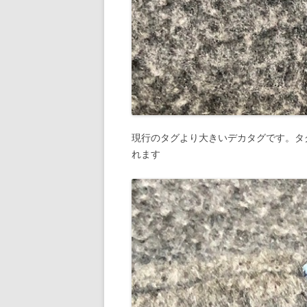
現行のタグより大きいデカタグです。タグ
れます