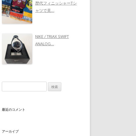
歴代フィニッシャーTシ
ャツで見…
NIKE / TRIAX SWIFT
ANALOG…
検
索
:
最近のコメント
アーカイブ