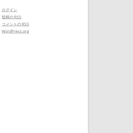
ログイン
投稿の
RSS
コメントの
RSS
WordPress.org